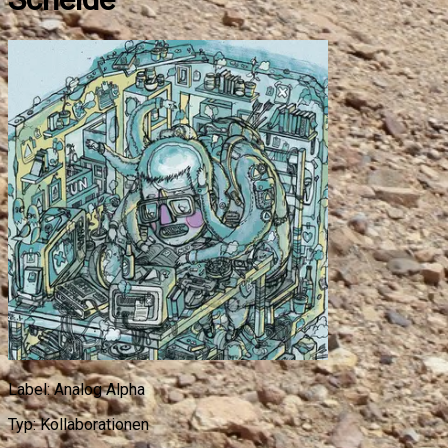
Label:
Analog Alpha
Typ:
Kollaborationen