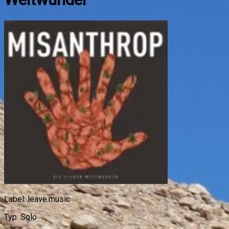
Label:
leave.music
Typ:
Solo