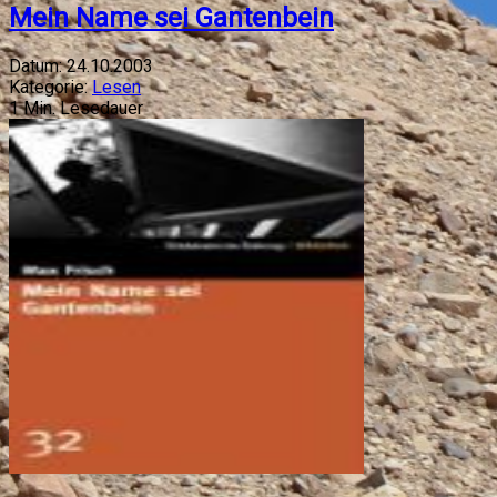
Mein Name sei Gantenbein
Datum:
24.10.2003
Kategorie:
Lesen
1
Min. Lesedauer