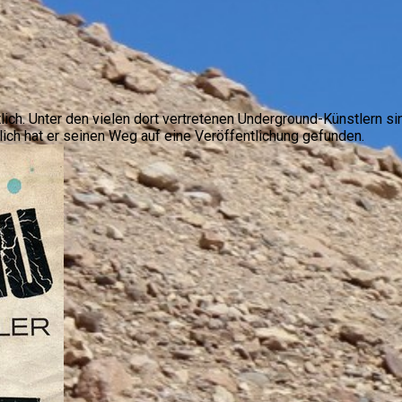
tlich. Unter den vielen dort vertretenen Underground-Künstlern 
lich hat er seinen Weg auf eine Veröffentlichung gefunden.