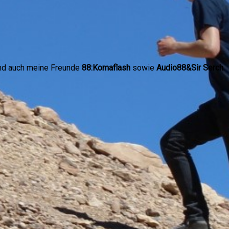
sind auch meine Freunde
88:Komaflash
sowie
Audio88&Sir Serch
.