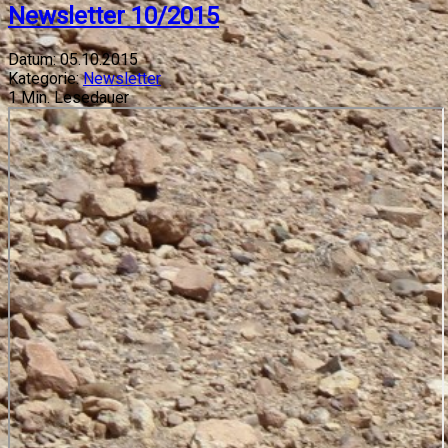
Newsletter 10/2015
Datum:
05.10.2015
Kategorie:
Newsletter
1
Min. Lesedauer