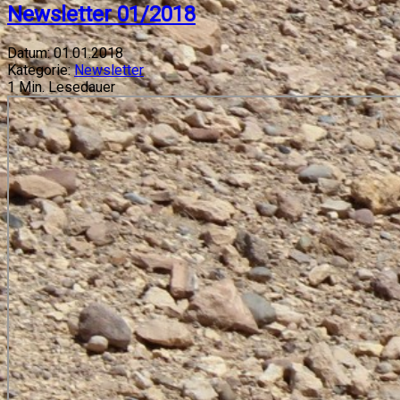
Newsletter 01/2018
Datum:
01.01.2018
Kategorie:
Newsletter
1
Min. Lesedauer