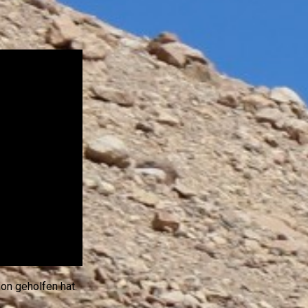
ion geholfen hat.