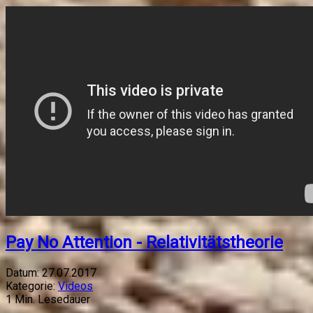
Pay No Attention - Relativitätstheorie
Datum:
27.07.2017
Kategorie:
Videos
1
Min. Lesedauer