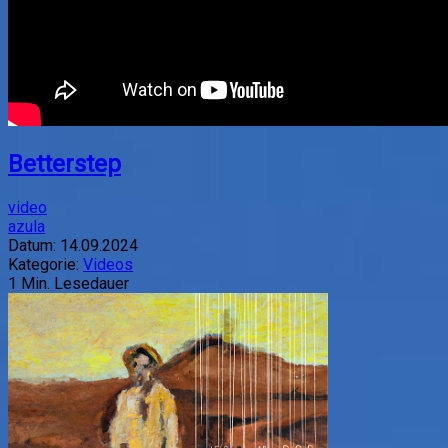
Betterstep
video
azula
Datum:
14.09.2024
Kategorie:
Videos
1
Min. Lesedauer