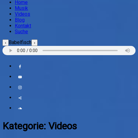
Home
Musik
Videos
Blog
Kontakt
Suche
Babelfisch
‹
›
Kategorie:
Videos