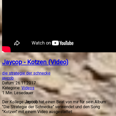
Jaycop - Kotzen (Video)
die strategie der schnecke
jaycob
Datum:
26.11.2017
Kategorie:
Videos
1
Min. Lesedauer
Der Kollege
Jaycob
hat einen Beat von mir für sein Album
"Die Strategie der Schnecke" verwendet und den Song
"Kotzen" mit einem Video ausgestattet: