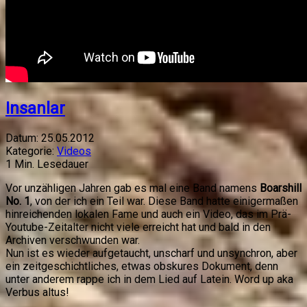
Insanlar
Datum:
25.05.2012
Kategorie:
Videos
1
Min. Lesedauer
Vor unzähligen Jahren gab es mal eine Band namens
Boarshill
No. 1
, von der ich ein Teil war. Diese Band hatte einigermaßen
hinreichenden lokalen Fame und auch ein Video, das im Prä-
Youtube-Zeitalter nicht viele erreicht hat und bald in den
Archiven verschwunden war.
Nun ist es wieder aufgetaucht, unscharf und unsynchron, aber
ein zeitgeschichtliches, etwas obskures Dokument, denn
unter anderem rappe ich in dem Lied auf Latein. Word up aka
Verbus altus!