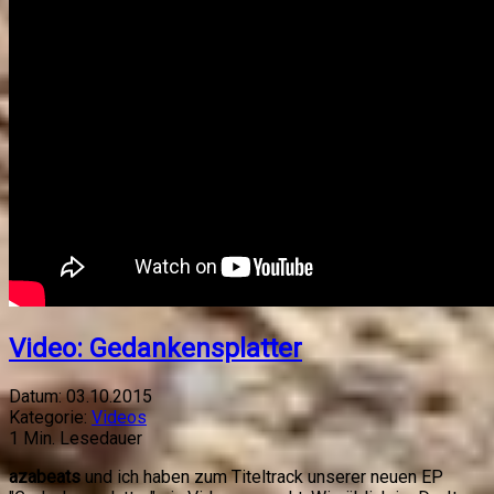
Video: Gedankensplatter
Datum:
03.10.2015
Kategorie:
Videos
1
Min. Lesedauer
azabeats
und ich haben zum Titeltrack unserer neuen EP