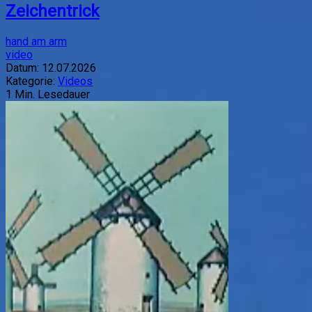
Zeichentrick
hand am arm
video
Datum:
12.07.2026
Kategorie:
Videos
1
Min. Lesedauer