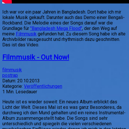
Ich war vor ein paar Jahren in Bangladesh. Dort habe ich mir
lokale Musik gekauft. Darunter auch das Demo einer Bengali-
Rockband. Die Melodie eines der Songs darauf war die
Grundlage für
"Bangladesh Mega Flood"
, der den Weg auf
meine
Filmmusik
gefunden hat. Zu diesem Song habe ich alte
Archivbilder rausgesucht und rhythmisch dazu geschnitten.
Das ist das Video.
Filmmusik - Out Now!
filmmusik
postrap
Datum:
20.10.2013
Kategorie:
Veröffentlichungen
1
Min. Lesedauer
Heute ist es wieder soweit: Ein neues Album erblickt das
Licht der Welt. Dieses Mal ist es was ganz Besonderes, da
durchweg ich den Mund gehalten und ein reines Instrumental-
Album zusammengestellt habe. Die Songs sind sehr
unterschiedlich und spiegeln die vielen verschiedenen